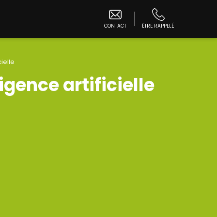
CONTACT
ÊTRE RAPPELÉ
cielle
igence artificielle