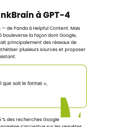
RankBrain à GPT-4
 — de Panda à Helpful Content. Mais
 bouleverse la façon dont Google,
lisait principalement des réseaux de
ynthétiser plusieurs sources et proposer
sistant.
 que soit le format »,
65 % des recherches Google
 phénomène s’accentue sur les requêtes