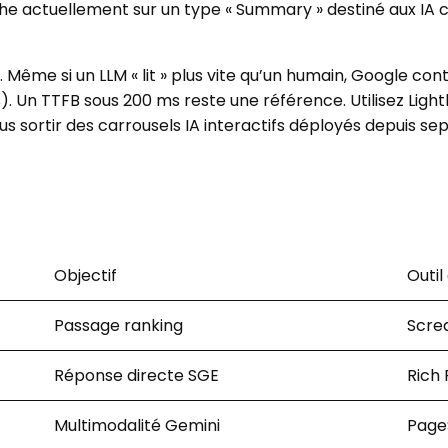
he actuellement sur un type « Summary » destiné aux IA co
Même si un LLM « lit » plus vite qu’un humain, Google con
 Un TTFB sous 200 ms reste une référence. Utilisez Ligh
us sortir des carrousels IA interactifs déployés depuis s
Objectif
Outil
Passage ranking
Scre
Réponse directe SGE
Rich 
Multimodalité Gemini
Page