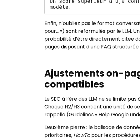
Un score supérieur à 0,9 conf
Enfin, n’oubliez pas le format conversat
pour… ») sont reformulés par le LLM. 
probabilité d’être directement citée d
pages disposant d’une FAQ structurée e
Ajustements on-page
compatibles
Le SEO à l’ère des LLM ne se limite pas à
Chaque H2/H3 contient une unité de s
rappelle (Guidelines « Help Google unde
Deuxième pierre : le balisage de donné
prioritaires,
HowTo
pour les procédure