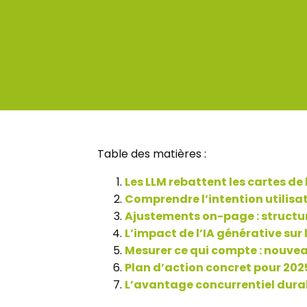
Table des matières :
Les LLM rebattent les cartes de
Comprendre l’intention utilisa
Ajustements on-page : structu
L’impact de l’IA générative sur
Mesurer ce qui compte : nouveau
Plan d’action concret pour 202
L’avantage concurrentiel durab