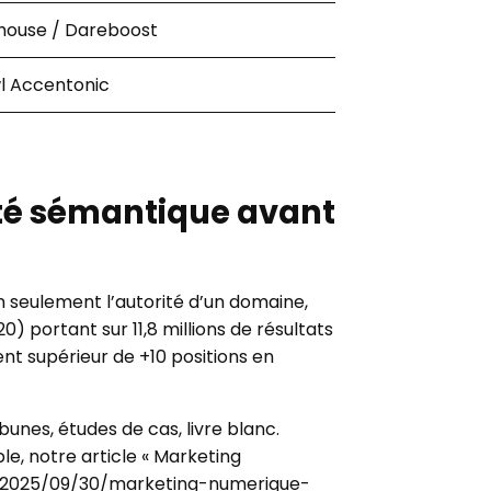
thouse / Dareboost
l Accentonic
lité sémantique avant
on seulement l’autorité d’un domaine,
) portant sur 11,8 millions de résultats
nt supérieur de +10 positions en
bunes, études de cas, livre blanc.
le, notre article « Marketing
com/2025/09/30/marketing-numerique-