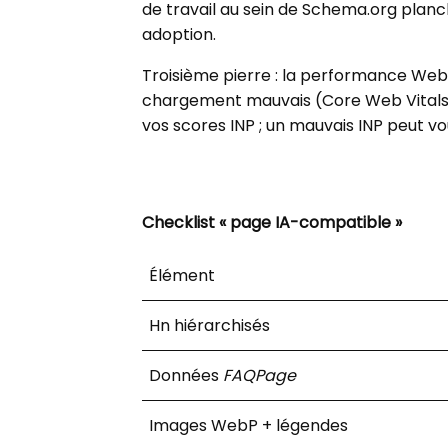
de travail au sein de Schema.org planc
adoption.
Troisième pierre : la performance Web. 
chargement mauvais (Core Web Vitals).
vos scores INP ; un mauvais INP peut vo
Checklist « page IA-compatible »
Élément
Hn hiérarchisés
Données
FAQPage
Images WebP + légendes