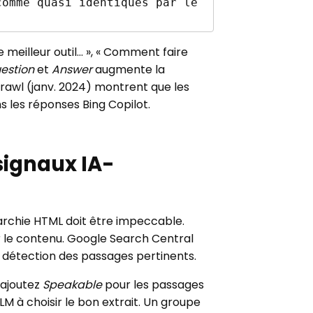
omme quasi identiques par le 
le meilleur outil… », « Comment faire
estion
et
Answer
augmente la
crawl (janv. 2024) montrent que les
s les réponses Bing Copilot.
signaux IA-
iérarchie HTML doit être impeccable.
 le contenu. Google Search Central
la détection des passages pertinents.
, ajoutez
Speakable
pour les passages
LM à choisir le bon extrait. Un groupe