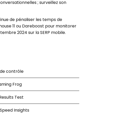
nversationnelles ; surveillez son
tinue de pénaliser les temps de
thouse 11 ou Dareboost pour monitorer
eptembre 2024 sur la SERP mobile.
 de contrôle
aming Frog
Results Test
Speed Insights