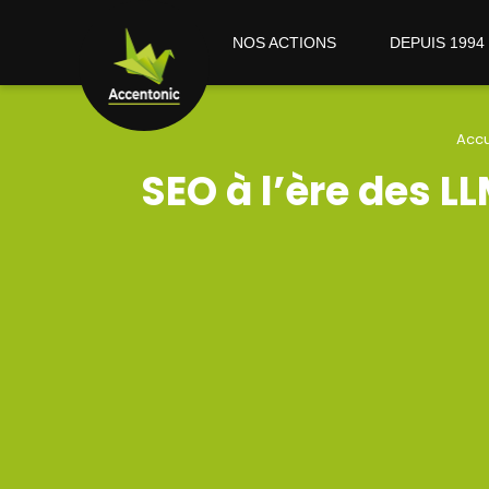
NOS ACTIONS
DEPUIS 1994
Accu
SEO à l’ère des LL