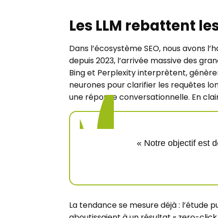
Les LLM rebattent le
Dans l’écosystème SEO, nous avons l’h
depuis 2023, l’arrivée massive des gr
Bing et Perplexity interprètent, génère
neurones pour clarifier les requêtes lo
une réponse conversationnelle. En clair
« Notre objectif est 
La tendance se mesure déjà : l’étude 
aboutissaient à un résultat « zero-clic