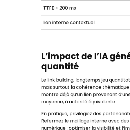
TTFB < 200 ms
lien interne contextuel
L’impact de l’IA gén
quantité
Le link building, longtemps jeu quantit
mais surtout la cohérence thématique en
montre déjà qu’un lien provenant d’une
moyenne, à autorité équivalente.
En pratique, privilégiez des partenariat
Refermez le maillage interne avec des a
numérique : optimiser la visibilité e