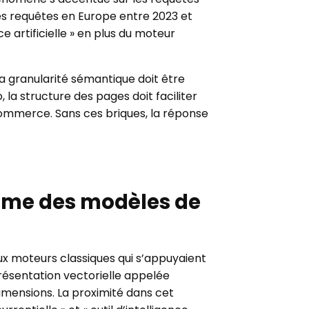
es requêtes en Europe entre 2023 et
ce artificielle » en plus du moteur
a granularité sémantique doit être
 la structure des pages doit faciliter
commerce. Sans ces briques, la réponse
risme des modèles de
x moteurs classiques qui s’appuyaient
résentation vectorielle appelée
imensions. La proximité dans cet