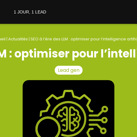
1 JOUR, 1 LEAD
eil
|
Actualités
|
SEO à l’ère des LLM : optimiser pour l’intelligence artifi
M : optimiser pour l’intell
Lead gen