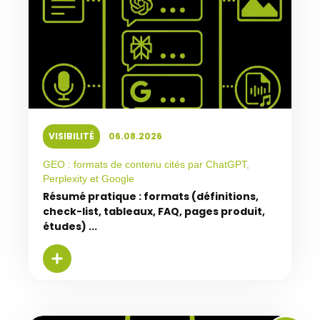
VISIBILITÉ
06.08.2026
GEO : formats de contenu cités par ChatGPT,
Perplexity et Google
Résumé pratique : formats (définitions,
check-list, tableaux, FAQ, pages produit,
études) ...