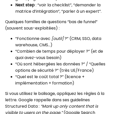
Next step
: “voir la checklist”, “demander la
matrice d’intégration”, “parler à un expert”.
Quelques familles de questions “bas de funnel”
(souvent sous-exploitées) :
“Fonctionne avec
[outil]
?” (CRM, SSO, data
warehouse, CMS…)
“Combien de temps pour déployer ?” (et de
quoi avez-vous besoin)
“Où sont hébergées les données ?” / “Quelles
options de sécurité ?” (très UE/France)
“Quel est le coût total ?” (licence +
implémentation + formation)
Si vous utilisez le balisage, appliquez les règles à la
lettre. Google rappelle dans ses guidelines
Structured Data :
“Mark up only content that is
visible to users on the page.”
(Google Search