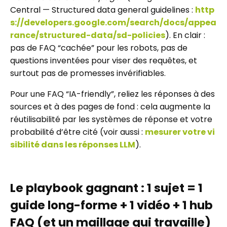
Central — Structured data general guidelines :
http
s://developers.google.com/search/docs/appea
rance/structured-data/sd-policies
). En clair :
pas de FAQ “cachée” pour les robots, pas de
questions inventées pour viser des requêtes, et
surtout pas de promesses invérifiables.
Pour une FAQ “IA-friendly”, reliez les réponses à des
sources et à des pages de fond : cela augmente la
réutilisabilité par les systèmes de réponse et votre
probabilité d’être cité (voir aussi :
mesurer votre vi
sibilité dans les réponses LLM
).
Le playbook gagnant : 1 sujet = 1
guide long-forme + 1 vidéo + 1 hub
FAQ (et un maillage qui travaille)