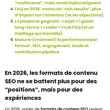
“multicanal”, mais aussi le plus exigeant
FAQ en 2026 : moins de “rich results”, plus
d’impact sur l’intention (et les objections)
Le playbook gagnant : 1 sujet = 1 guide
long-forme + 1 vidéo + 1 hub FAQ (et un
maillage qui travaille)
Mesurer (vraiment) la performance par
format : SEO, engagement, leads et
contribution pipeline
En 2026, les formats de contenu
SEO ne se battent plus pour des
“positions”, mais pour des
expériences
En 2026, parler de
formats de contenu SEO
revient