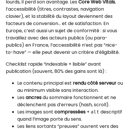
lourds, il perd son avantage. Les
Core Web Vitals
,
l’accessibilité (titres, contrastes, navigation
clavier), et la stabilité du layout deviennent des
facteurs de conversion… et de satisfaction. En
Europe, c’est aussi un sujet de conformité : si vous
travaillez avec des acteurs publics (ou para-
publics) en France, l’accessibilité n’est pas “nice-
to-have” — elle peut devenir un critère d’éligibilité.
Checklist rapide “indexable + lisible” avant
publication (souvent, 80% des gains sont là) :
Le contenu principal est
rendu côté serveur
ou
au minimum visible sans interaction.
Les
ancres
du sommaire fonctionnent et ne
déclenchent pas d’erreurs (hash, scroll).
Les images sont
compressées
+
descriptif
alt
quand l’image porte du sens.
Les liens sortants “preuves” ouvrent vers des