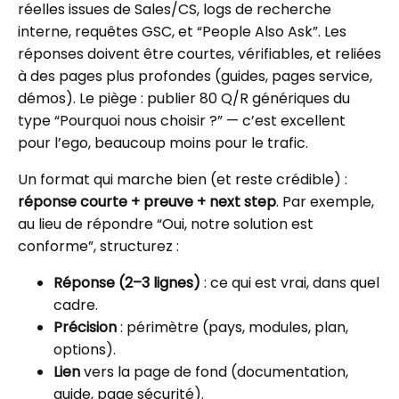
réelles issues de Sales/CS, logs de recherche
interne, requêtes GSC, et “People Also Ask”. Les
réponses doivent être courtes, vérifiables, et reliées
à des pages plus profondes (guides, pages service,
démos). Le piège : publier 80 Q/R génériques du
type “Pourquoi nous choisir ?” — c’est excellent
pour l’ego, beaucoup moins pour le trafic.
Un format qui marche bien (et reste crédible) :
réponse courte + preuve + next step
. Par exemple,
au lieu de répondre “Oui, notre solution est
conforme”, structurez :
Réponse (2–3 lignes)
: ce qui est vrai, dans quel
cadre.
Précision
: périmètre (pays, modules, plan,
options).
Lien
vers la page de fond (documentation,
guide, page sécurité).