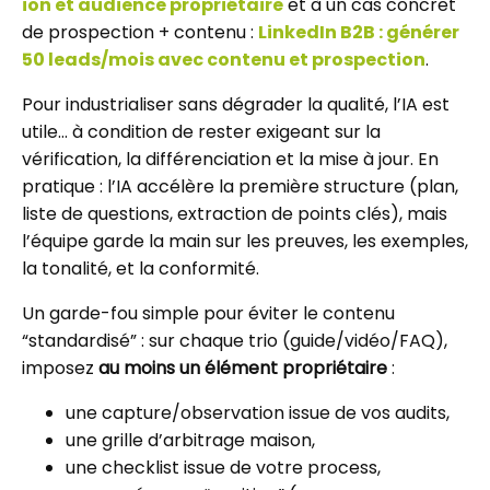
ion et audience propriétaire
et à un cas concret
de prospection + contenu :
LinkedIn B2B : générer
50 leads/mois avec contenu et prospection
.
Pour industrialiser sans dégrader la qualité, l’IA est
utile… à condition de rester exigeant sur la
vérification, la différenciation et la mise à jour. En
pratique : l’IA accélère la première structure (plan,
liste de questions, extraction de points clés), mais
l’équipe garde la main sur les preuves, les exemples,
la tonalité, et la conformité.
Un garde-fou simple pour éviter le contenu
“standardisé” : sur chaque trio (guide/vidéo/FAQ),
imposez
au moins un élément propriétaire
:
une capture/observation issue de vos audits,
une grille d’arbitrage maison,
une checklist issue de votre process,