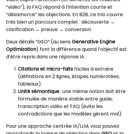
“vidéo”), la FAQ répond à l’intention courte et
“désamorce” les objections. En B2B, ce trio couvre
très bien un parcours complet : découverte →
clarification → preuve → conversion.
Deux détails “GEO” (au sens
Generative Engine
Optimization
) font la différence quand l’objectif est
d’être repris dans une réponse IA :
Citations et micro-faits
faciles à extraire
(définitions en 2 lignes, étapes numérotées,
tableaux).
Unité sémantique
: une même notion doit être
formulée de manière stable entre guide,
transcription vidéo et FAQ (évite les
contradictions que les modèles gèrent mal).
Pour une approche centrée IA/LLM, vous pouvez
approfondir la logique de sélection dans
GEO
et la