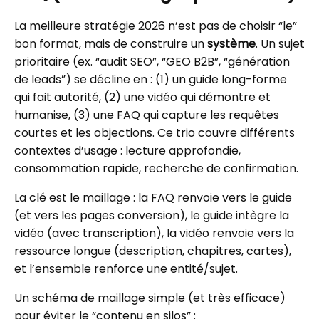
La meilleure stratégie 2026 n’est pas de choisir “le”
bon format, mais de construire un
système
. Un sujet
prioritaire (ex. “audit SEO”, “GEO B2B”, “génération
de leads”) se décline en : (1) un guide long-forme
qui fait autorité, (2) une vidéo qui démontre et
humanise, (3) une FAQ qui capture les requêtes
courtes et les objections. Ce trio couvre différents
contextes d’usage : lecture approfondie,
consommation rapide, recherche de confirmation.
La clé est le maillage : la FAQ renvoie vers le guide
(et vers les pages conversion), le guide intègre la
vidéo (avec transcription), la vidéo renvoie vers la
ressource longue (description, chapitres, cartes),
et l’ensemble renforce une entité/sujet.
Un schéma de maillage simple (et très efficace)
pour éviter le “contenu en silos” :