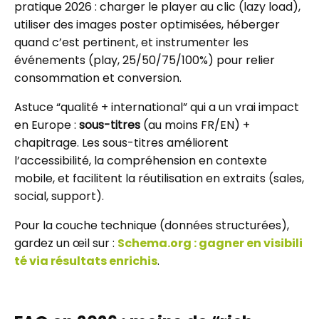
pratique 2026 : charger le player au clic (lazy load),
utiliser des images poster optimisées, héberger
quand c’est pertinent, et instrumenter les
événements (play, 25/50/75/100%) pour relier
consommation et conversion.
Astuce “qualité + international” qui a un vrai impact
en Europe :
sous-titres
(au moins FR/EN) +
chapitrage. Les sous-titres améliorent
l’accessibilité, la compréhension en contexte
mobile, et facilitent la réutilisation en extraits (sales,
social, support).
Pour la couche technique (données structurées),
gardez un œil sur :
Schema.org : gagner en visibili
té via résultats enrichis
.