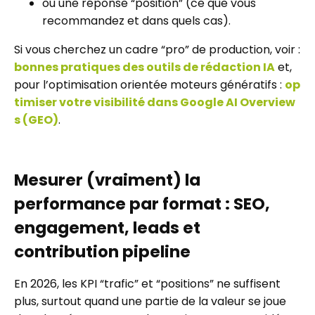
ou une réponse “position” (ce que vous
recommandez et dans quels cas).
Si vous cherchez un cadre “pro” de production, voir :
bonnes pratiques des outils de rédaction IA
et,
pour l’optimisation orientée moteurs génératifs :
op
timiser votre visibilité dans Google AI Overview
s (GEO)
.
Mesurer (vraiment) la
performance par format : SEO,
engagement, leads et
contribution pipeline
En 2026, les KPI “trafic” et “positions” ne suffisent
plus, surtout quand une partie de la valeur se joue