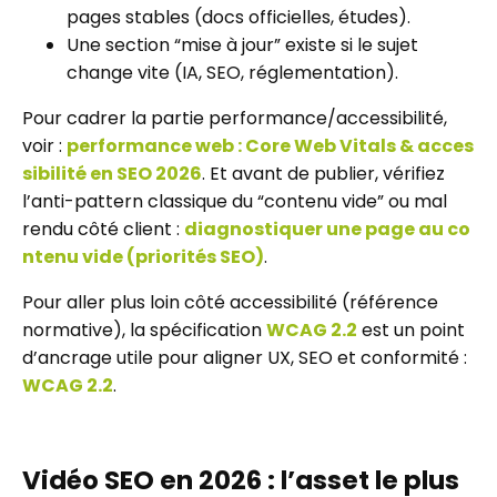
pages stables (docs officielles, études).
Une section “mise à jour” existe si le sujet
change vite (IA, SEO, réglementation).
Pour cadrer la partie performance/accessibilité,
voir :
performance web : Core Web Vitals & acces
sibilité en SEO 2026
. Et avant de publier, vérifiez
l’anti-pattern classique du “contenu vide” ou mal
rendu côté client :
diagnostiquer une page au co
ntenu vide (priorités SEO)
.
Pour aller plus loin côté accessibilité (référence
normative), la spécification
WCAG 2.2
est un point
d’ancrage utile pour aligner UX, SEO et conformité :
WCAG 2.2
.
Vidéo SEO en 2026 : l’asset le plus