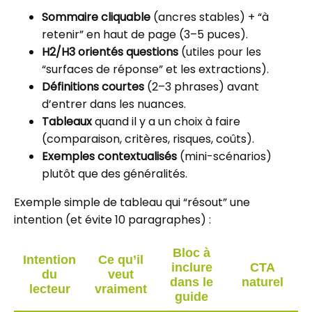
Sommaire cliquable
(ancres stables) + “à
retenir” en haut de page (3–5 puces).
H2/H3 orientés questions
(utiles pour les
“surfaces de réponse” et les extractions).
Définitions courtes
(2–3 phrases) avant
d’entrer dans les nuances.
Tableaux
quand il y a un choix à faire
(comparaison, critères, risques, coûts).
Exemples contextualisés
(mini-scénarios)
plutôt que des généralités.
Exemple simple de tableau qui “résout” une
intention (et évite 10 paragraphes) :
Bloc à
Intention
Ce qu’il
inclure
CTA
du
veut
dans le
naturel
lecteur
vraiment
guide