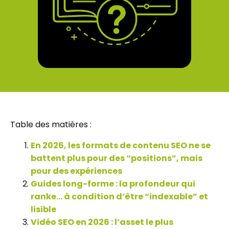
Table des matières :
En 2026, les formats de contenu SEO ne se
battent plus pour des “positions”, mais
pour des expériences
Guides long-forme : la profondeur qui
ranke… à condition d’être “indexable” et
lisible
Vidéo SEO en 2026 : l’asset le plus