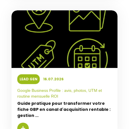
LEAD GEN
16.07.2026
Google Business Profile : avis, photos, UTM et
routine mensuelle ROI
Guide pratique pour transformer votre
fiche GBP en canal d'acquisition rentable :
gestion ...