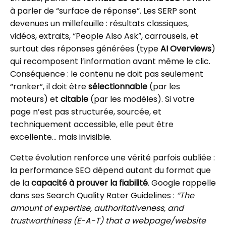
à parler de “surface de réponse”. Les SERP sont
devenues un millefeuille : résultats classiques,
vidéos, extraits, “People Also Ask”, carrousels, et
surtout des réponses générées (type
AI Overviews
)
qui recomposent l’information avant même le clic.
Conséquence : le contenu ne doit pas seulement
“ranker”, il doit être
sélectionnable
(par les
moteurs) et
citable
(par les modèles). Si votre
page n’est pas structurée, sourcée, et
techniquement accessible, elle peut être
excellente… mais invisible.
Cette évolution renforce une vérité parfois oubliée :
la performance SEO dépend autant du format que
de la
capacité à prouver la fiabilité
. Google rappelle
dans ses Search Quality Rater Guidelines :
“The
amount of expertise, authoritativeness, and
trustworthiness (E-A-T) that a webpage/website