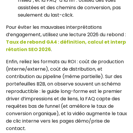
milieu”, et la FAQ “à la fin”. Utilisez des vues
assistées et des chemins de conversion, pas
seulement du last-click.
Pour éviter les mauvaises interprétations
d’engagement, utilisez une lecture 2026 du rebond :
Taux de rebond GA4 : définition, calcul et interp
rétation SEO 2026
.
Enfin, reliez les formats au ROI : coût de production
(interne/externe), coût de distribution, et
contribution au pipeline (même partielle). Sur des
portefeuilles B2B, on observe souvent un schéma
reproductible : le guide long-forme est le premier
driver d’impressions et de liens, la FAQ capte des
requêtes bas de funnel (et améliore le taux de
conversion organique), et la vidéo augmente le taux
de clic interne vers les pages démo/prise de
contact.