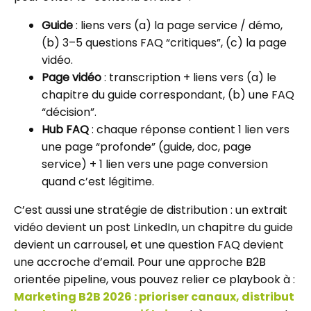
Guide
: liens vers (a) la page service / démo,
(b) 3–5 questions FAQ “critiques”, (c) la page
vidéo.
Page vidéo
: transcription + liens vers (a) le
chapitre du guide correspondant, (b) une FAQ
“décision”.
Hub FAQ
: chaque réponse contient 1 lien vers
une page “profonde” (guide, doc, page
service) + 1 lien vers une page conversion
quand c’est légitime.
C’est aussi une stratégie de distribution : un extrait
vidéo devient un post LinkedIn, un chapitre du guide
devient un carrousel, et une question FAQ devient
une accroche d’email. Pour une approche B2B
orientée pipeline, vous pouvez relier ce playbook à :
Marketing B2B 2026 : prioriser canaux, distribut