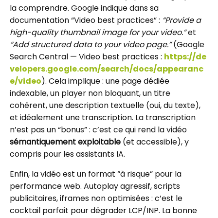
la comprendre. Google indique dans sa
documentation “Video best practices” :
“Provide a
high-quality thumbnail image for your video.”
et
“Add structured data to your video page.”
(Google
Search Central — Video best practices :
https://de
velopers.google.com/search/docs/appearanc
e/video
). Cela implique : une page dédiée
indexable, un player non bloquant, un titre
cohérent, une description textuelle (oui, du texte),
et idéalement une transcription. La transcription
n’est pas un “bonus” : c’est ce qui rend la vidéo
sémantiquement exploitable
(et accessible), y
compris pour les assistants IA.
Enfin, la vidéo est un format “à risque” pour la
performance web. Autoplay agressif, scripts
publicitaires, iframes non optimisées : c’est le
cocktail parfait pour dégrader LCP/INP. La bonne