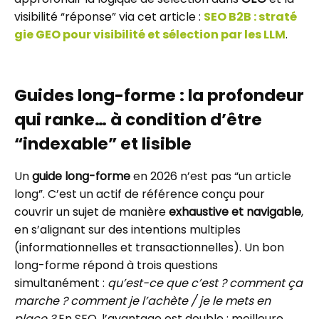
visibilité “réponse” via cet article :
SEO B2B : straté
gie GEO pour visibilité et sélection par les LLM
.
Guides long-forme : la profondeur
qui ranke… à condition d’être
“indexable” et lisible
Un
guide long-forme
en 2026 n’est pas “un article
long”. C’est un actif de référence conçu pour
couvrir un sujet de manière
exhaustive et navigable
,
en s’alignant sur des intentions multiples
(informationnelles et transactionnelles). Un bon
long-forme répond à trois questions
simultanément :
qu’est-ce que c’est ? comment ça
marche ? comment je l’achète / je le mets en
place ?
En SEO, l’avantage est double : meilleure