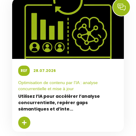
REF
28.07.2026
Optimisation de contenu par l’IA : analyse
concurrentielle et mise à jour
Utilisez l’IA pour accélérer l’analyse
concurrentielle, repérer gaps
sémantiques et d’inte...