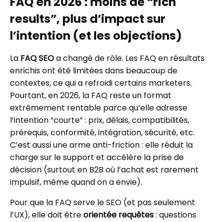
FAQ en 2026 : moins de “rich
results”, plus d’impact sur
l’intention (et les objections)
La
FAQ SEO
a changé de rôle. Les FAQ en résultats
enrichis ont été limitées dans beaucoup de
contextes, ce qui a refroidi certains marketers.
Pourtant, en 2026, la FAQ reste un format
extrêmement rentable parce qu’elle adresse
l’intention “courte” : prix, délais, compatibilités,
prérequis, conformité, intégration, sécurité, etc.
C’est aussi une arme anti-friction : elle réduit la
charge sur le support et accélère la prise de
décision (surtout en B2B où l’achat est rarement
impulsif, même quand on a envie).
Pour que la FAQ serve le SEO (et pas seulement
l’UX), elle doit être
orientée requêtes
: questions