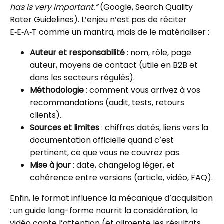
has is very important.”
(Google, Search Quality
Rater Guidelines). L’enjeu n’est pas de réciter
E‑E‑A‑T comme un mantra, mais de le matérialiser :
Auteur et responsabilité
: nom, rôle, page
auteur, moyens de contact (utile en B2B et
dans les secteurs régulés).
Méthodologie
: comment vous arrivez à vos
recommandations (audit, tests, retours
clients).
Sources et limites
: chiffres datés, liens vers la
documentation officielle quand c’est
pertinent, ce que vous ne couvrez pas.
Mise à jour
: date, changelog léger, et
cohérence entre versions (article, vidéo, FAQ).
Enfin, le format influence la mécanique d’acquisition
: un guide long-forme nourrit la considération, la
vidéo capte l’attention (et alimente les résultats