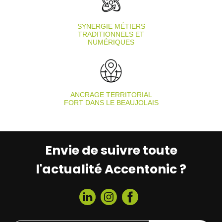
SYNERGIE MÉTIERS
TRADITIONNELS ET
NUMÉRIQUES
ANCRAGE TERRITORIAL
FORT DANS LE BEAUJOLAIS
Envie de suivre toute
l'actualité Accentonic ?