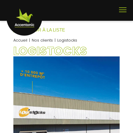
RETOUR À LA LISTE
Accueil
Nos clients
Logistocks
LOGISTOCKS