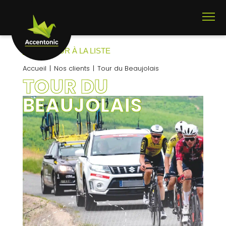
RETOUR À LA LISTE
Accueil
Nos clients
Tour du Beaujolais
TOUR DU
BEAUJOLAIS