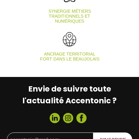
SYNERGIE MÉTIERS
TRADITIONNELS ET
NUMÉRIQUES
ANCRAGE TERRITORIAL
FORT DANS LE BEAUJOLAIS
Envie de suivre toute
l'actualité Accentonic ?